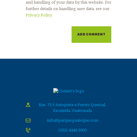
and handling of your data by this website. For
further details on handling user data, see our
Privacy Policy
Km. 73.5 Autopista a Puerto Quetzal,
Escuintla, Guatemala
info@parqueguateque.com
(502) 4440-3003